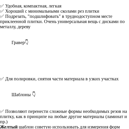
✅ Удобная, компактная, легкая
✅ Хороший с минимальными сколами рез плитки
✅ Подрезать, "подшлифовать" в труднодоступном месте
приклеенной плитки. Очень универсальная вещь с дисками по
металлу, дереву
Гравер👇
✅ Для полировки, снятия части материала в узких участках
Шаблоны 👇
✅ Позволяют перенести сложные формы необходимых резов на
плитку, как в принципе на любые другие материалы (ламинат и
пр.)
Желтый
шаблон советую использовать для измерения форм